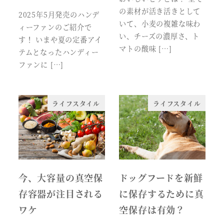
の素材が活き活きとして
2025年5月発売のハンデ
いて、小麦の複雑な味わ
ィーファンのご紹介で
い、チーズの濃厚さ、ト
す！ いまや夏の定番アイ
マトの酸味 […]
テムとなったハンディー
ファンに […]
ライフスタイル
ライフスタイル
今、大容量の真空保
ドッグフードを新鮮
存容器が注目される
に保存するために真
ワケ
空保存は有効？