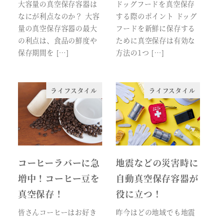
大容量の真空保存容器は
ドッグフードを真空保存
なにが利点なのか？ 大容
する際のポイント ドッグ
量の真空保存容器の最大
フードを新鮮に保存する
の利点は、食品の鮮度や
ために真空保存は有効な
保存期間を […]
方法の1つ […]
ライフスタイル
ライフスタイル
コーヒーラバーに急
地震などの災害時に
増中！コーヒー豆を
自動真空保存容器が
真空保存！
役に立つ！
皆さんコーヒーはお好き
昨今はどの地域でも地震