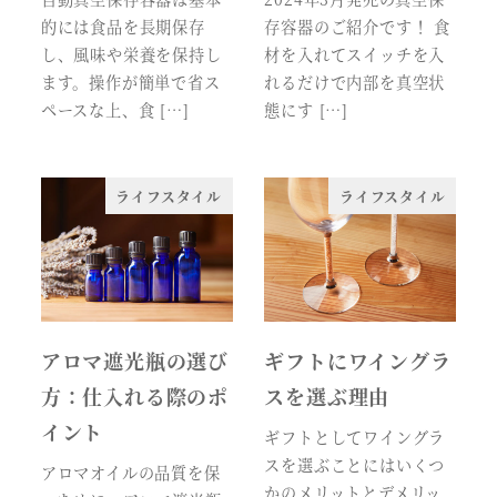
的には食品を長期保存
存容器のご紹介です！ 食
し、風味や栄養を保持し
材を入れてスイッチを入
ます。操作が簡単で省ス
れるだけで内部を真空状
ペースな上、食 […]
態にす […]
ライフスタイル
ライフスタイル
アロマ遮光瓶の選び
ギフトにワイングラ
方：仕入れる際のポ
スを選ぶ理由
イント
ギフトとしてワイングラ
スを選ぶことにはいくつ
アロマオイルの品質を保
かのメリットとデメリッ