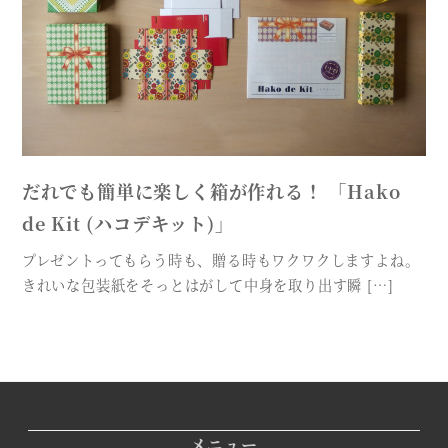
だれでも簡単に楽しく箱が作れる！ 「Hako
de Kit (ハコデキット)」
プレゼントってもらう時も、贈る時もワクワクしますよね。
きれいな包装紙をそっとはがして中身を取り出す瞬 […]
メニュー