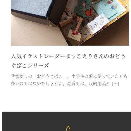
人気イラストレーターますこえりさんのおどう
ぐばこシリーズ
昔懐かしの「おどうぐばこ」。小学生の頃に使っていた方も
多いのではないでしょうか。最近では、収納用品と […]