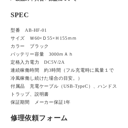
SPEC
型番 AB-HF-01
サイズ Ｗ60×Ｄ55×Ｈ155ｍｍ
カラー ブラック
バッテリー容量 3000ｍＡｈ
定格入力電力 DC5V/2A
連続稼働時間 約3時間（フル充電時に風量１で
冷風稼働し続けた場合の目安。）
付属品 充電ケーブル（USB-TypeC）、ハンドス
トラップ、説明書
保証期間 メーカー保証1年
修理依頼フォーム