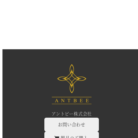
投
稿
の
ペ
ー
ジ
送
り
アントビー株式会社
お問い合わせ