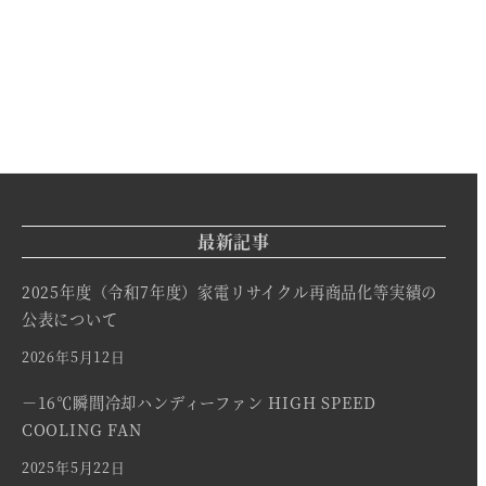
最新記事
2025年度（令和7年度）家電リサイクル再商品化等実績の
公表について
2026年5月12日
－16℃瞬間冷却ハンディーファン HIGH SPEED
COOLING FAN
2025年5月22日