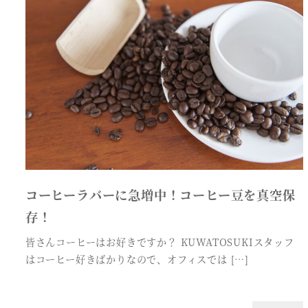
コーヒーラバーに急増中！コーヒー豆を真空保
存！
皆さんコーヒーはお好きですか？ KUWATOSUKIスタッフ
はコーヒー好きばかりなので、オフィスでは […]