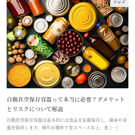
ブログ
自動真空保存容器って本当に必要？デメリット
とリスクについて解説
自動真空保存容器は基本的には食品を長期保存し、風味や栄
養を保持します。操作が簡単で省スペースな上、食 […]