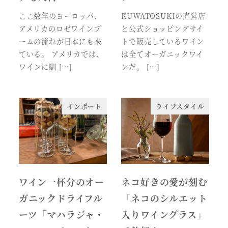
ここ数年のヨーロッパ、
KUWATOSUKIの直営店
アメリカのロゼワインブ
と公式ショッピングサイ
ームの流れが日本にも来
トで販売しているワイン
ている。 アメリカでは、
は全てオーガニックワイ
ワインに馴 […]
ンだ。 […]
インポート
ライフスタイル
ワイン一杯分のオー
ネコ好きの愛が刻む
ガニックドライフル
「ネコのシルエット
ーツ「マハラジャ・
入りワイングラス」