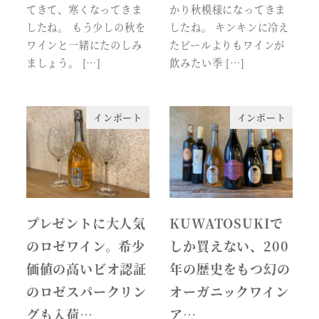
てきて、寒くなってきま
かり秋模様になってきま
したね。 もう少しの秋を
したね。 キンキンに冷え
ワインと一緒にたのしみ
たビールよりもワインが
ましょう。 […]
飲みたい季 […]
インポート
インポート
プレゼントに大人気
KUWATOSUKIで
のロゼワイン。希少
しか買えない、200
価値の高いビオ認証
年の歴史をもつ幻の
のロゼスパークリン
オーガニックワイン
グも入荷…
ア…