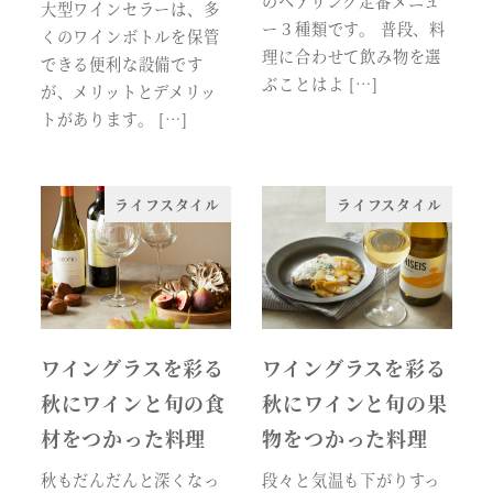
のペアリング定番メニュ
大型ワインセラーは、多
ー３種類です。 普段、料
くのワインボトルを保管
理に合わせて飲み物を選
できる便利な設備です
ぶことはよ […]
が、メリットとデメリッ
トがあります。 […]
ライフスタイル
ライフスタイル
ワイングラスを彩る
ワイングラスを彩る
秋にワインと旬の食
秋にワインと旬の果
材をつかった料理
物をつかった料理
秋もだんだんと深くなっ
段々と気温も下がりすっ