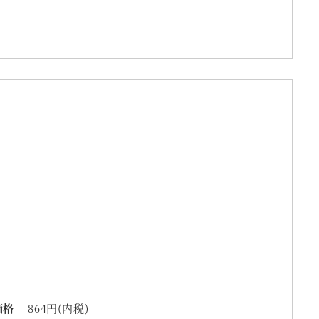
価格
864円(内税)