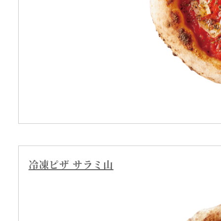
冷凍ピザ サラミ山