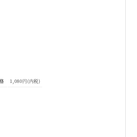
格
1,080円(内税)