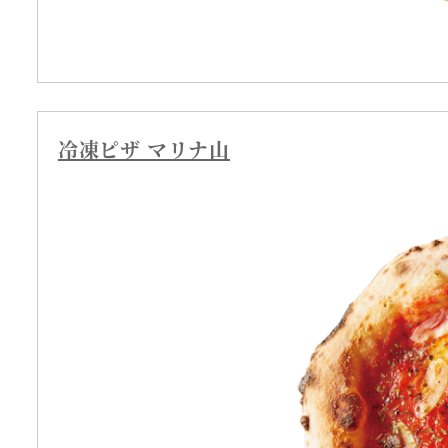
冷凍ピザ マリナ山