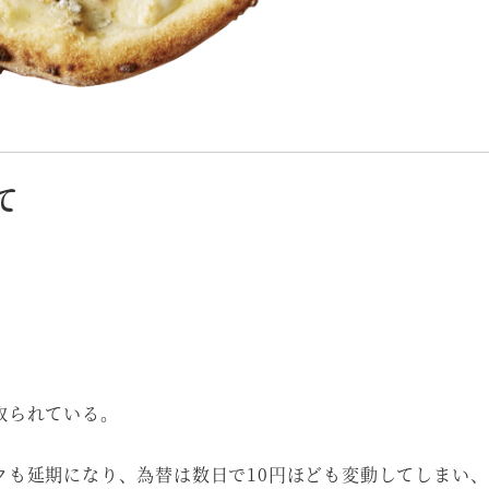
て
取られている。
クも延期になり、為替は数日で10円ほども変動してしまい