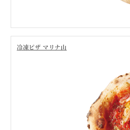
冷凍ピザ マリナ山