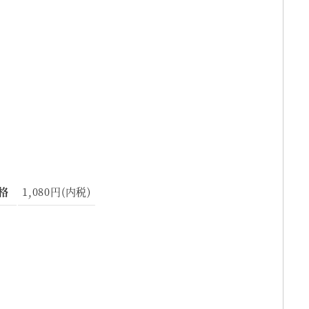
格
1,080円(内税)