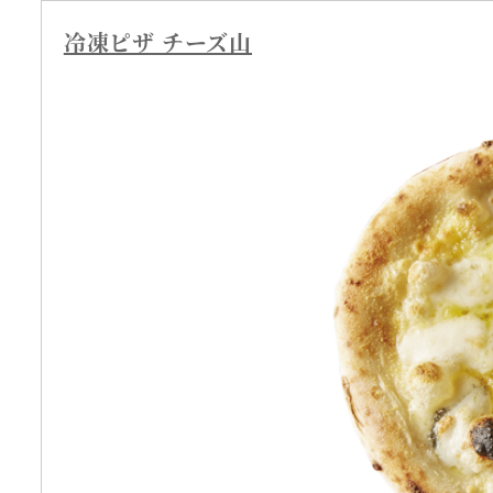
冷凍ピザ チーズ山