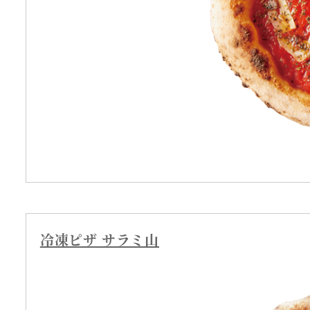
冷凍ピザ サラミ山