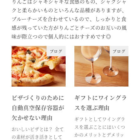
りんごはシャキシャキな食感のもの、シャクシャ
クと柔らかいものといろんな品種がありますが、
ブルーチーズを合わせているので、しっかりと食
感が残っていた方がりんごとチーズのお互いの風
味が際立つので個人的にはおすすめです◎
ブログ
ブログ
ピザづくりのために
ギフトにワイングラ
自動真空保存容器が
スを選ぶ理由
欠かせない理由
ギフトとしてワイングラ
スを選ぶことにはいくつ
おいしいピザとは？ 全て
かのメリットとデメリッ
の素材が活き活きとして