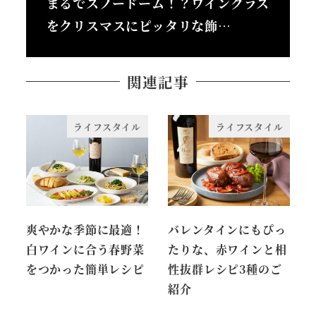
まるでスノードーム！？ワイングラス
をクリスマスにピッタリな飾…
関連記事
ライフスタイル
ライフスタイル
爽やかな季節に最適！
バレンタインにもぴっ
白ワインに合う春野菜
たりな、赤ワインと相
をつかった簡単レシピ
性抜群レシピ3種のご
紹介