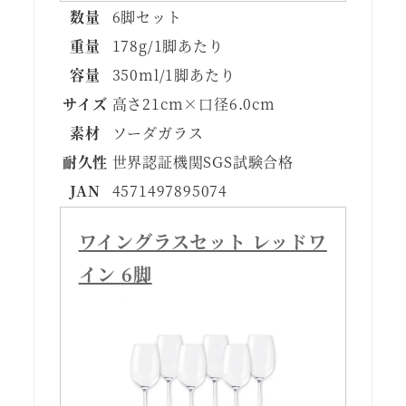
数量
6脚セット
重量
178g/1脚あたり
容量
350ml/1脚あたり
サイズ
高さ21cm×口径6.0cm
素材
ソーダガラス
耐久性
世界認証機関SGS試験合格
JAN
4571497895074
ワイングラスセット レッドワ
イン 6脚