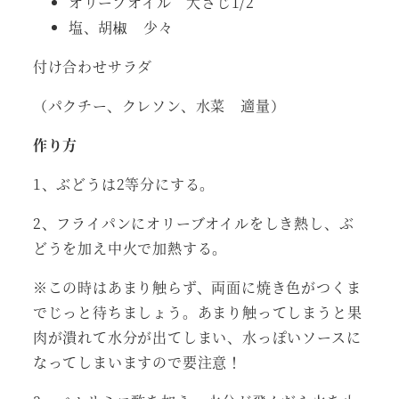
オリーブオイル 大さじ1/2
塩、胡椒 少々
付け合わせサラダ
（パクチー、クレソン、水菜 適量）
作り方
1、ぶどうは2等分にする。
2、フライパンにオリーブオイルをしき熱し、ぶ
どうを加え中火で加熱する。
※この時はあまり触らず、両面に焼き色がつくま
でじっと待ちましょう。あまり触ってしまうと果
肉が潰れて水分が出てしまい、水っぽいソースに
なってしまいますので要注意！