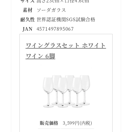
サイズ
高さ23cm×口径4.6cm
素材
ソーダガラス
耐久性
世界認証機関SGS試験合格
JAN
4571497895067
ワイングラスセット ホワイト
ワイン 6脚
販売価格
3,599円(内税)