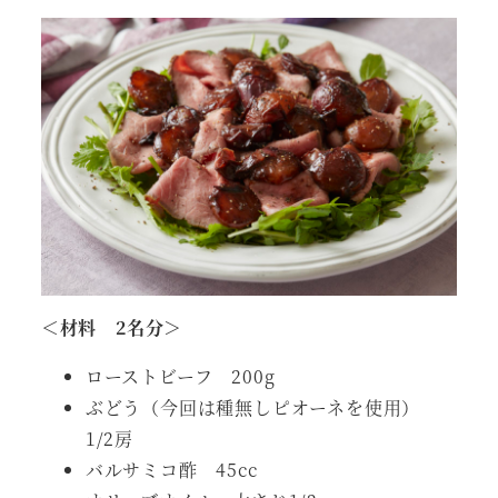
＜材料 2名分＞
ローストビーフ 200g
ぶどう（今回は種無しピオーネを使用）
1/2房
バルサミコ酢 45cc