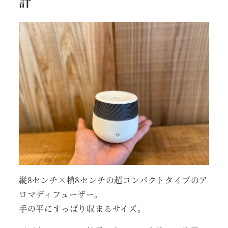
計
縦8センチ×横8センチの超コンパクトタイプのア
ロマディフューザー。
手の平にすっぱり収まるサイズ。