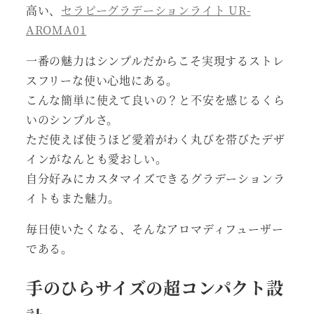
高い、
セラピーグラデーションライト UR-
AROMA01
一番の魅力はシンプルだからこそ実現するストレ
スフリーな使い心地にある。
こんな簡単に使えて良いの？と不安を感じるくら
いのシンプルさ。
ただ使えば使うほど愛着がわく丸びを帯びたデザ
インがなんとも愛おしい。
自分好みにカスタマイズできるグラデーションラ
イトもまた魅力。
毎日使いたくなる、そんなアロマディフューザー
である。
手のひらサイズの超コンパクト設