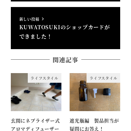
新しい投稿
KUWATOSUKIのショップカードが
できました！
関連記事
ライフスタイル
ライフスタイル
玄関にネブライザー式
遮光瓶編 製品担当が
アロマディフューザー
疑問にお答え！