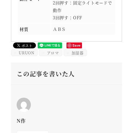
2回押す：固定ライトモードで
動作
3回押す：OFF
材質
ＡＢＳ
Save
URUON
アロマ
加湿器
この記事を書いた人
N作