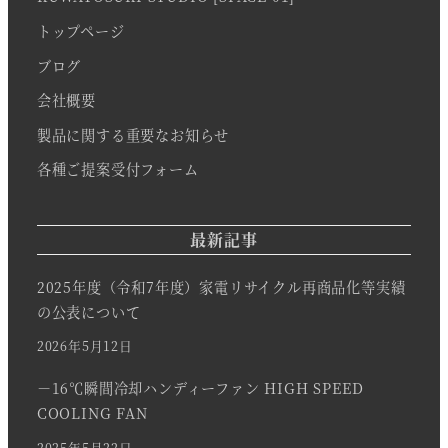
トップページ
ブログ
会社概要
製品に関する重要なお知らせ
各種ご提案受付フォーム
最新記事
2025年度（令和7年度）家電リサイクル再商品化等実績
の公表について
2026年5月12日
－16℃瞬間冷却ハンディーファン HIGH SPEED
COOLING FAN
2025年5月22日