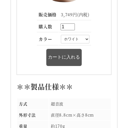
販売価格
3,749円(内税)
購入数
カラー
製品仕様
方式
超音波
外形寸法
直径8.8cm×高さ8cm
重量
約170g