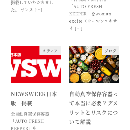
掲載していただきまし
「AUTO FRESH
た。 サンス […]
KEEPER」をwoman
excite（ウーマンエキサ
イ […]
メディア
ブログ
NEWSWEEK日本
自動真空保存容器っ
版 掲載
て本当に必要？デメ
リットとリスクにつ
全自動真空保存容器
いて解説
「AUTO FRESH
KEEPER」を