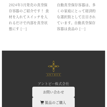
2024年3月発売の真空保
自動真空保存容器は、多
存容器のご紹介です！ 食
くの家庭にとって経済的
材を入れてスイッチを入
な選択肢として注目され
れるだけで内部を真空状
ています。自動真空保存
態にす […]
容器は食品の […]
アントビー株式会社
お問い合わせ
製品のご購入