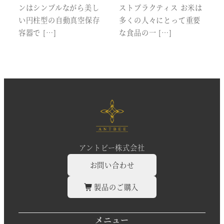
ンはシンプルながら美し
ストプラクティス お米は
い円柱型の自動真空保存
多くの人々にとって重要
容器で […]
な食品の一 […]
アントビー株式会社
お問い合わせ
製品のご購入
メニュー