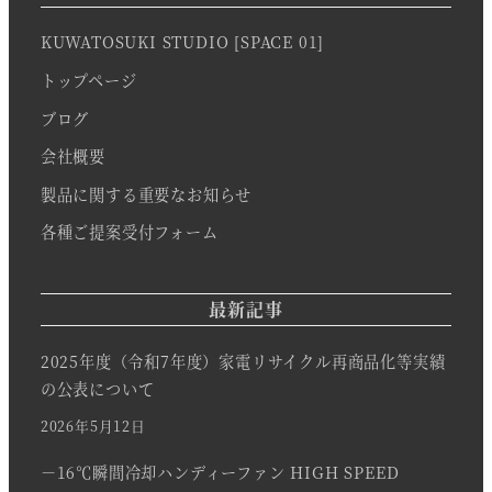
KUWATOSUKI STUDIO [SPACE 01]
トップページ
ブログ
会社概要
製品に関する重要なお知らせ
各種ご提案受付フォーム
最新記事
2025年度（令和7年度）家電リサイクル再商品化等実績
の公表について
2026年5月12日
－16℃瞬間冷却ハンディーファン HIGH SPEED