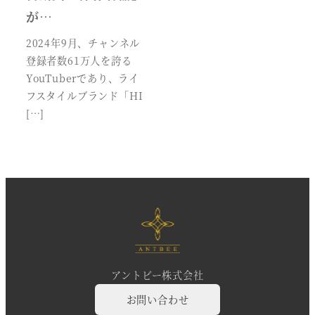
が…
2024年9月、チャンネル
登録者数61万人を誇る
YouTuberであり、ライ
フスタイルブランド「HI
[…]
アントビー株式会社
お問い合わせ