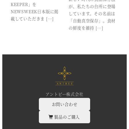
KEEPER」を
が、私たちの台所に登場
NEWSWEEK日本版に掲
しています。その名前は
載していただきま […]
「自動真空保存」。食材
の鮮度を維持 […]
アントビー株式会社
お問い合わせ
製品のご購入