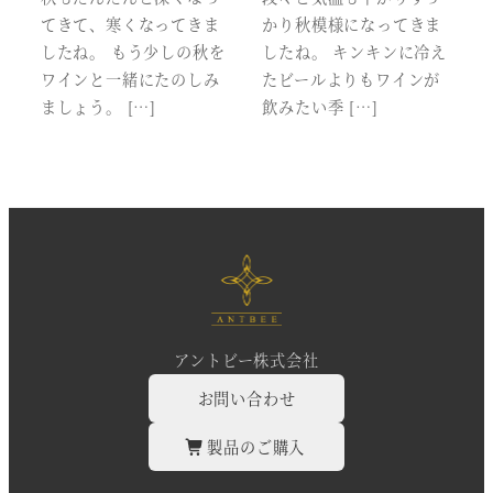
てきて、寒くなってきま
かり秋模様になってきま
したね。 もう少しの秋を
したね。 キンキンに冷え
ワインと一緒にたのしみ
たビールよりもワインが
ましょう。 […]
飲みたい季 […]
アントビー株式会社
お問い合わせ
製品のご購入