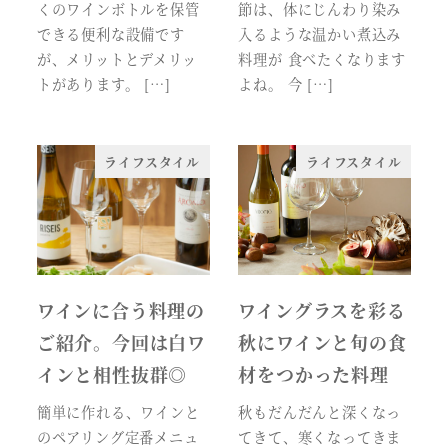
くのワインボトルを保管
節は、体にじんわり染み
できる便利な設備です
入るような温かい煮込み
が、メリットとデメリッ
料理が 食べたくなります
トがあります。 […]
よね。 今 […]
ライフスタイル
ライフスタイル
ワインに合う料理の
ワイングラスを彩る
ご紹介。今回は白ワ
秋にワインと旬の食
インと相性抜群◎
材をつかった料理
簡単に作れる、ワインと
秋もだんだんと深くなっ
のペアリング定番メニュ
てきて、寒くなってきま