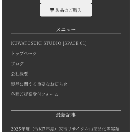
製品のご購入
メニュー
KUWATOSUKI STUDIO [SPACE 01]
トップページ
ブログ
会社概要
製品に関する重要なお知らせ
各種ご提案受付フォーム
最新記事
2025年度（令和7年度）家電リサイクル再商品化等実績