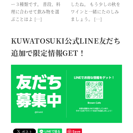
ー３種類です。 普段、料
したね。 もう少しの秋を
理に合わせて飲み物を選
ワインと一緒にたのしみ
ぶことはよ […]
ましょう。 […]
KUWATOSUKI公式LINE友だち
追加で限定情報GET！
Save