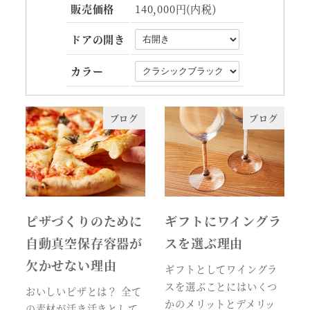
販売価格
140,000円(内税)
ドアの開き
カラー
ブログ
ブログ
ピザづくりのために
ギフトにワイングラ
自動真空保存容器が
スを選ぶ理由
欠かせない理由
ギフトとしてワイングラ
スを選ぶことにはいくつ
おいしいピザとは？ 全て
かのメリットとデメリッ
の素材が活き活きとして