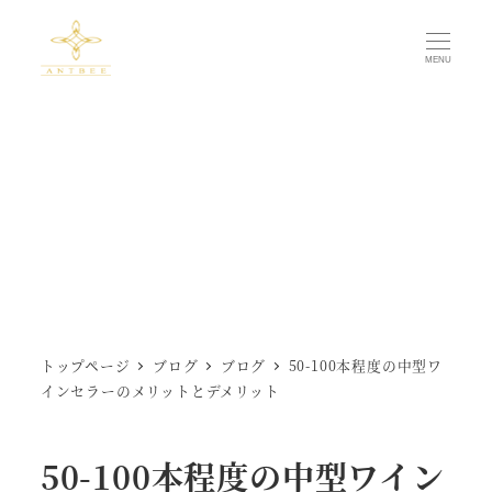
メ
イ
MENU
ン
コ
ン
テ
ン
ツ
へ
移
動
トップページ
ブログ
ブログ
50-100本程度の中型ワ
インセラーのメリットとデメリット
50-100本程度の中型ワイン