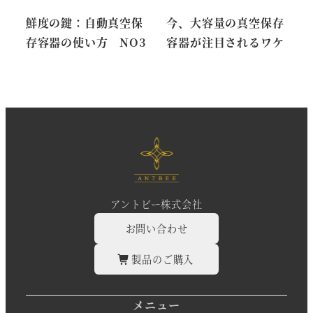
鮮度の鍵：自動真空保
今、大容量の真空保存
存容器の使い方 NO3
容器が注目されるワケ
アントビー株式会社
お問い合わせ
製品のご購入
メニュー