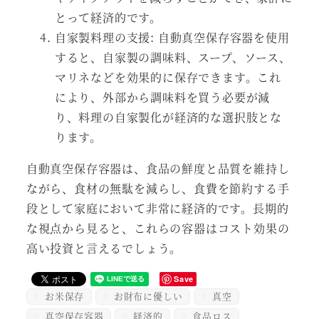
とって経済的です。
自家製料理の支援: 自動真空保存容器を使用
すると、自家製の調味料、スープ、ソース、
マリネなどを効果的に保存できます。これ
により、外部から調味料を買う必要が減
り、料理の自家製化が経済的な選択肢とな
ります。
自動真空保存容器は、食品の鮮度と品質を維持し
ながら、食材の無駄を減らし、食費を節約する手
段として家庭において非常に経済的です。長期的
な視点から見ると、これらの容器はコスト効果の
高い投資と言えるでしょう。
Save
お米保存
お財布に優しい
真空
真空保存容器
経済的
食品ロス