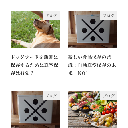
ブログ
ブログ
ドッグフードを新鮮に
新しい食品保存の常
保存するために真空保
識：自動真空保存の未
存は有効？
来 NO1
ブログ
ブログ